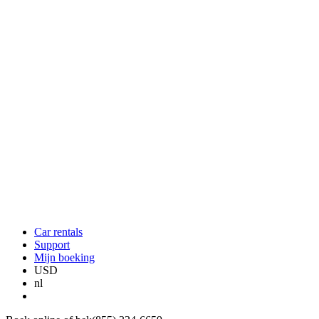
Car rentals
Support
Mijn boeking
USD
nl