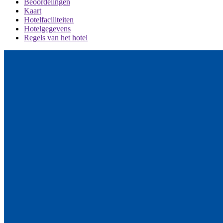
Beoordelingen
Kaart
Hotelfaciliteiten
Hotelgegevens
Regels van het hotel