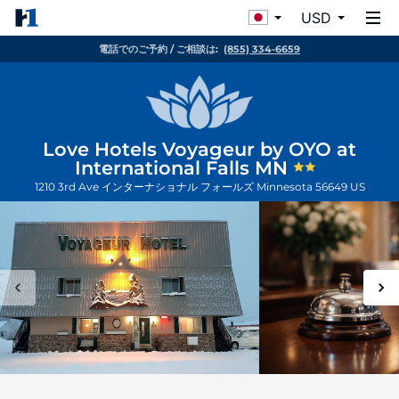
USD
電話でのご予約 / ご相談は:
(855) 334-6659
Love Hotels Voyageur by OYO at
International Falls MN
1210 3rd Ave
インターナショナル フォールズ
Minnesota
56649
US