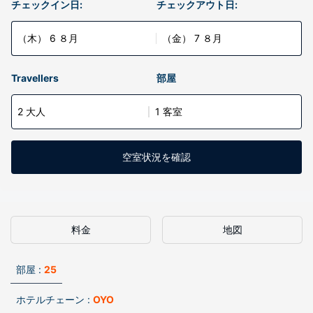
チェックイン日:
チェックアウト日:
（木） 6 ８月
（金） 7 ８月
Travellers
部屋
2 大人
1 客室
空室状況を確認
料金
地図
部屋 :
25
ホテルチェーン :
OYO