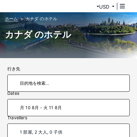
USD
ホーム
カナダ のホテル
カナダ のホテル
行き先
Dates
月 10 8月 - 火 11 8月
Travellers
1 部屋, 2 大人, 0 子供