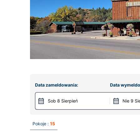
Data zameldowania:
Data wymeldo
Sob 8 Sierpień
Nie 9 Si
Pokoje :
15