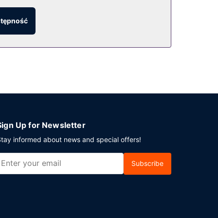
stępność
Sign Up for Newsletter
tay informed about news and special offers!
Subscribe