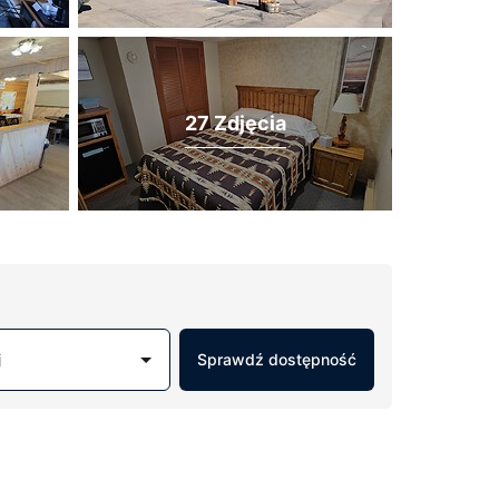
27 Zdjęcia
j
Sprawdź dostępność