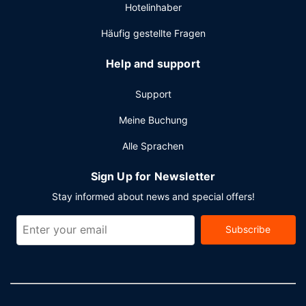
Hotelinhaber
Tagungsräume. Vor Ort gibt es Folgendes: Parken ohne
Service (kostenpflichtig).
Häufig gestellte Fragen
Help and support
Support
Meine Buchung
Alle Sprachen
Sign Up for Newsletter
Stay informed about news and special offers!
Subscribe