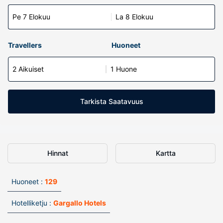
Pe 7 Elokuu
La 8 Elokuu
Travellers
Huoneet
2 Aikuiset
1 Huone
Tarkista Saatavuus
Hinnat
Kartta
Huoneet :
129
Hotelliketju :
Gargallo Hotels