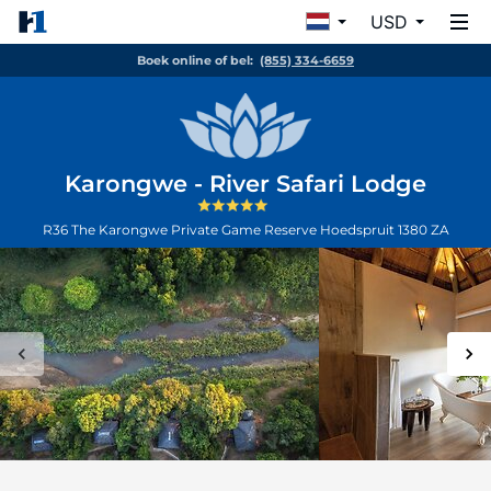
USD
Boek online of bel:
(855) 334-6659
Karongwe - River Safari Lodge
R36 The Karongwe Private Game Reserve
Hoedspruit
1380
ZA