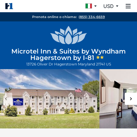
USD
Prenota online o chiama:
(855) 334-6659
Microtel Inn & Suites by Wyndham
Hagerstown by I-81
13726 Oliver Dr
Hagerstown
Maryland
21741
US