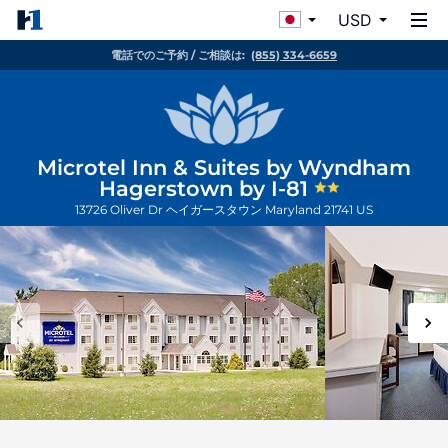
USD
電話でのご予約 / ご相談は:
(855) 334-6659
Microtel Inn & Suites by Wyndham
Hagerstown by I-81
13726 Oliver Dr
ヘイガースタウン
Maryland
21741
US