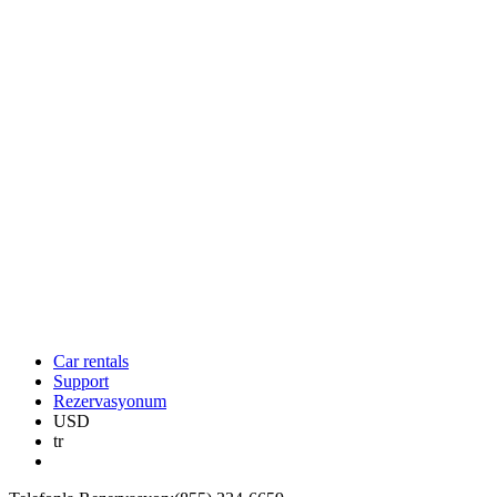
Car rentals
Support
Rezervasyonum
USD
tr