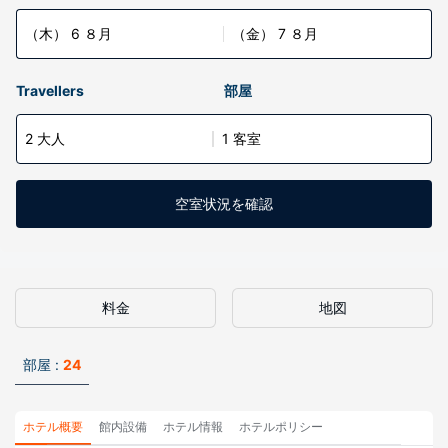
（木） 6 ８月
（金） 7 ８月
Travellers
部屋
2 大人
1 客室
空室状況を確認
料金
地図
部屋 :
24
ホテル概要
館内設備
ホテル情報
ホテルポリシー