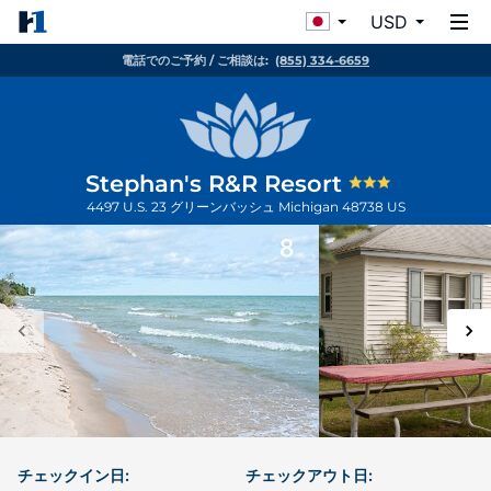
USD
電話でのご予約 / ご相談は:
(855) 334-6659
Stephan's R&R Resort
4497 U.S. 23
グリーンバッシュ
Michigan
48738
US
チェックイン日:
チェックアウト日: