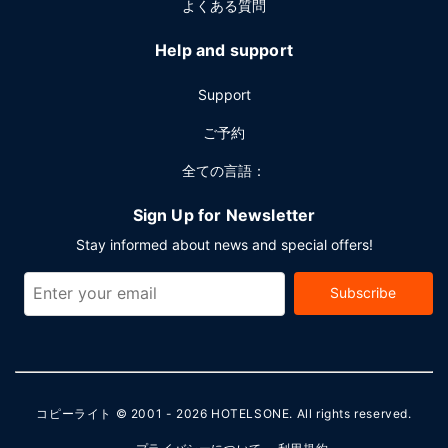
よくある質問
Help and support
Support
ご予約
全ての言語：
Sign Up for Newsletter
Stay informed about news and special offers!
Subscribe
コピーライト © 2001 - 2026
HOTELSONE
. All rights reserved.