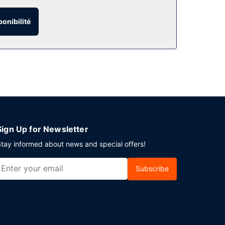
ratuit, une aire de pique-nique et des
ponibilité
Sign Up for Newsletter
tay informed about news and special offers!
Subscribe