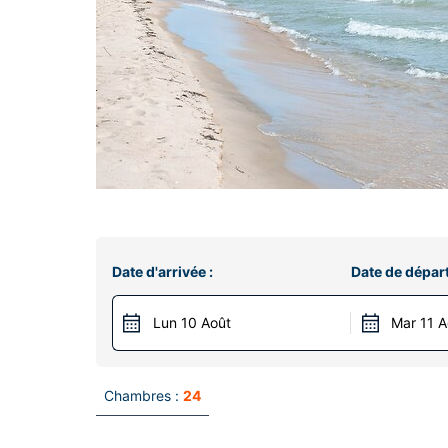
Date d'arrivée :
Date de départ
Lun 10 Août
Mar 11 A
Chambres :
24