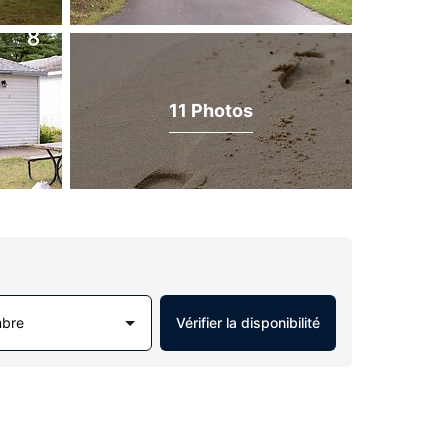
11 Photos
mbre
Vérifier la disponibilité