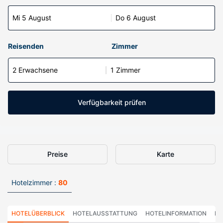
Mi 5 August
Do 6 August
Reisenden
Zimmer
2 Erwachsene
1 Zimmer
Verfügbarkeit prüfen
Preise
Karte
Hotelzimmer :
80
HOTELÜBERBLICK
HOTELAUSSTATTUNG
HOTELINFORMATION
HO