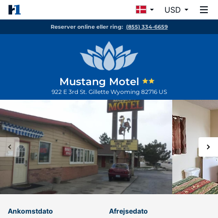
USD
Reserver online eller ring:
(855) 334-6659
Mustang Motel
922 E 3rd St.
Gillette
Wyoming
82716
US
Ankomstdato
Afrejsedato