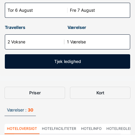
Tor 6 August
Fre 7 August
Travellers
Værelser
2 Voksne
1 Værelse
Tjek ledighed
Priser
Kort
Værelser :
30
HOTELOVERSIGT
HOTELFACILITETER
HOTELINFO
HOTELREGLER