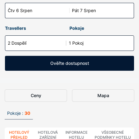
Čtv 6 Srpen
Pát 7 Srpen
Travellers
Pokoje
2 Dospělí
1 Pokoj
Ověřte dostupnost
Ceny
Mapa
Pokoje :
30
HOTELOVÝ
HOTELOVÁ
INFORMACE
VŠEOBECNÉ
PŘEHLED
ZAŘÍZENÍ
HOTELU
PODMÍNKY HOTELU