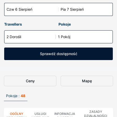
Czw 6 Sierpień
Pia 7 Sierpień
Travellers
Pokoje
2 Dorośli
1 Pokój
Sprawdź dostępność
Ceny
Mapę
Pokoje :
48
ZASADY
OGÓLNY
USŁUGI
INFORMACJA
DZIAŁALNOŚCI