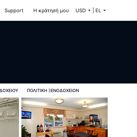
Support
Η κράτησή μου
USD
EL
 ξενοδοχείων
ΔΟΧΕΊΟΥ
ΠΟΛΙΤΙΚΗ ΞΕΝΟΔΟΧΕΊΩΝ