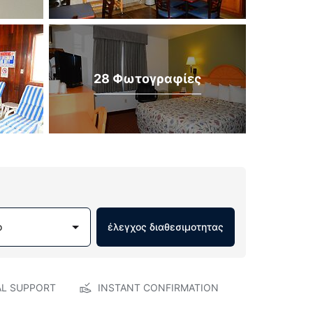
28 Φωτογραφίες
ο
έλεγχος διαθεσιμοτητας
AL SUPPORT
INSTANT CONFIRMATION