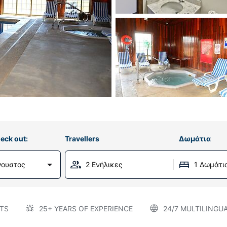
eck out:
Travellers
Δωμάτια
γουστος
2 Ενήλικες
1 Δωμάτι
TS
25+ YEARS OF EXPERIENCE
24/7 MULTILINGU