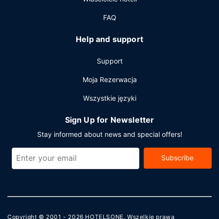
(549 stopy kwadratowe). Udogodnienia na miejscu to
bezpłatne parkowanie samodzielne.
FAQ
Help and support
Support
Moja Rezerwacja
Wszystkie języki
Sign Up for Newsletter
Stay informed about news and special offers!
Subscribe
Copyright © 2001 - 2026
HOTELSONE
. Wszelkie prawa