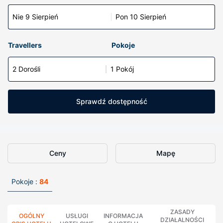
Nie 9 Sierpień
Pon 10 Sierpień
Travellers
Pokoje
2 Dorośli
1 Pokój
Sprawdź dostępność
Ceny
Mapę
Pokoje :
84
ZASADY
OGÓLNY
USŁUGI
INFORMACJA
DZIAŁALNOŚCI