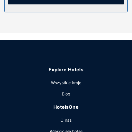
światem, a telewizja kablowa — rozrywkę. Wyposażenie
łazienki: wanna połączona z prysznicem i suszarki do
włosów.
Udogodnienia w obiekcie
Dostępne udogodnienia rekreacyjne to basen kryty,
jacuzzi oraz całodobowe centrum fitness. Ten hotel oferuje
udogodnienia takie jak bezpłatny bezprzewodowy dostęp
do internetu, kominek w holu i teren piknikowy.
Restauracja
Explore Hotels
W obiekcie Arbuckle Lodge apetyt gości zaspokoi bar
zakąskowy/delikatesy. Hotel oferuje bezpłatne śniadanie
Wszystkie kraje
w formie bufetu codziennie od 6 do 10.
Pozostałe udogodnienia
Blog
Udogodnienia biznesowe to bezpłatny przewodowy
HotelsOne
dostęp do internetu, całodobowe centrum biznesowe oraz
usługi pralni chemicznej. Jeżeli planujesz spotkanie w
O nas
mieście Gillette, hotel oferuje pomieszczenia konferencyjne
oraz sale konferencyjne o łącznej powierzchni 51 m kw.
Właściciele hoteli