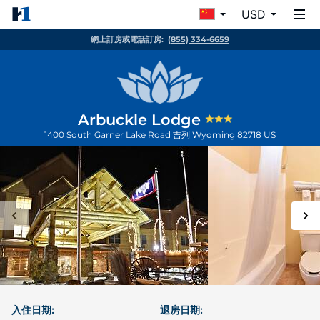
USD
網上訂房或電話訂房:
(855) 334-6659
Arbuckle Lodge
1400 South Garner Lake Road
吉列
Wyoming
82718
US
入住日期:
退房日期: