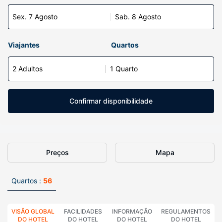
Sex. 7 Agosto
Sab. 8 Agosto
Viajantes
Quartos
2 Adultos
1 Quarto
Confirmar disponibilidade
Preços
Mapa
Quartos :
56
VISÃO GLOBAL
FACILIDADES
INFORMAÇÃO
REGULAMENTOS
DO HOTEL
DO HOTEL
DO HOTEL
DO HOTEL