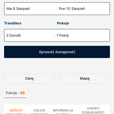
Nie 9 Sierpień
Pon 10 Sierpień
Travellers
Pokoje
2 Dorośli
1 Pokój
Sprawdź dostępność
Ceny
Mapę
Pokoje :
56
ZASADY
OGÓLNY
USŁUGI
INFORMACJA
DZIAŁALNOŚCI