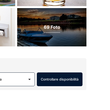
69 Foto
a
Controllare disponibilità