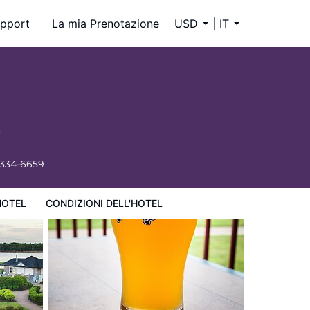
pport
La mia Prenotazione
USD
IT
 334-6659
HOTEL
CONDIZIONI DELL'HOTEL