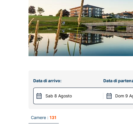
Data di arrivo:
Data di parten
Sab 8 Agosto
Dom 9 A
Camere :
131