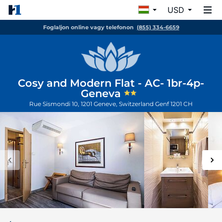
USD
Foglaljon online vagy telefonon
(855) 334-6659
Cosy and Modern Flat - AC- 1br-4p-
Geneva
Rue Sismondi 10, 1201 Geneve, Switzerland
Genf
1201
CH