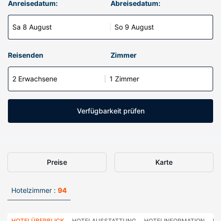
Anreisedatum:
Abreisedatum:
Sa 8 August
So 9 August
Reisenden
Zimmer
2 Erwachsene
1 Zimmer
Verfügbarkeit prüfen
Preise
Karte
Hotelzimmer :
94
HOTELÜBERBLICK
HOTELAUSSTATTUNG
HOTELINFORMATION
HO