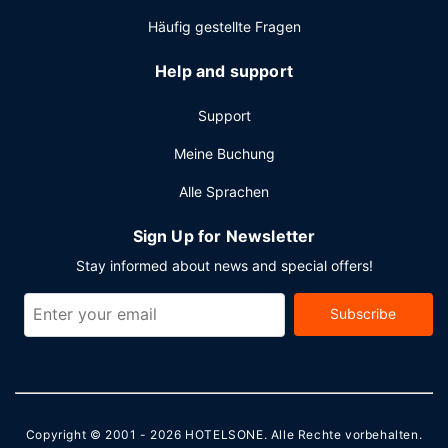
ohne Service (kostenlos).
Häufig gestellte Fragen
Help and support
Support
Meine Buchung
Alle Sprachen
Sign Up for Newsletter
Stay informed about news and special offers!
Subscribe
Copyright © 2001 - 2026
HOTELSONE
. Alle Rechte vorbehalten.