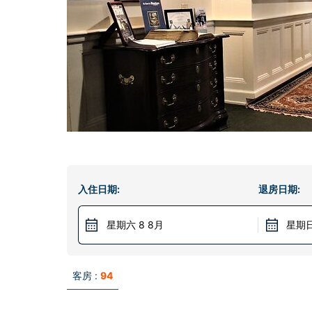
入住日期:
退房日期:
星期六 8 8月
星期日
客房 :
94