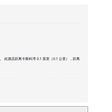
此酒店距离卡斯科湾 0.1 英里（0.1 公里），距离
供免费无线网络，方便您与朋友保持联系；卫星频道可