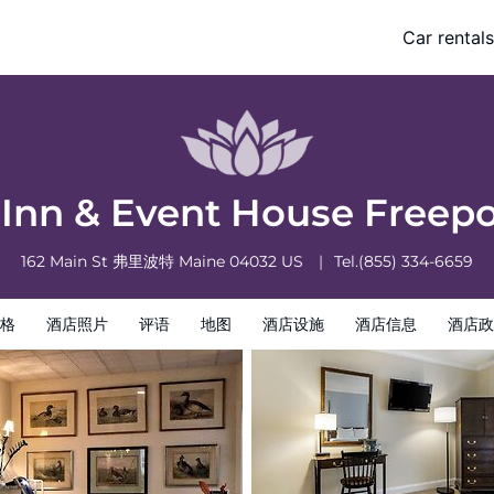
ort Downtown
Car rentals
店信息
酒店政策
 Inn & Event House Free
162 Main St
弗里波特
Maine
04032
US
Tel.
(855) 334-6659
格
酒店照片
评语
地图
酒店设施
酒店信息
酒店政