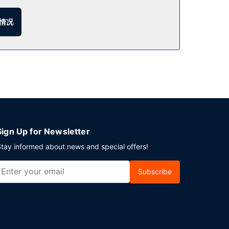
7:00 至 10:00 提供免费的欧式早餐。
情况
 平方英尺）的空间，包括会议中心和6 间会议室。酒
Sign Up for Newsletter
tay informed about news and special offers!
Subscribe