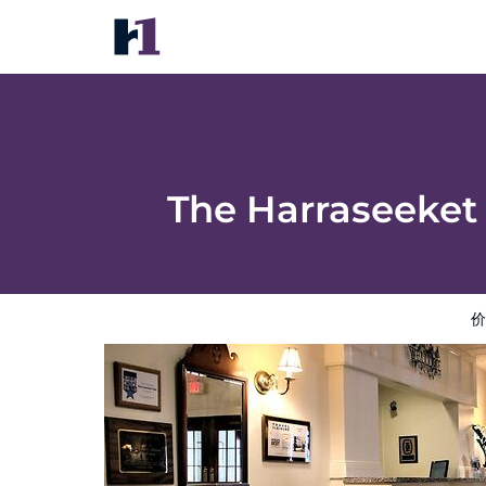
The Harraseeket Inn & Event House Freep
价格
酒店照片
评语
地图
酒店设施
酒
The Harraseeket
价