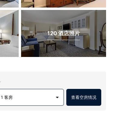
120 酒店照片
房
1 客房
查看空房情况