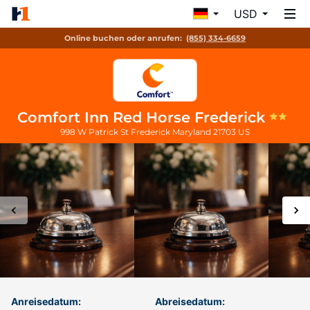
USD
Online buchen oder anrufen:
(855) 334-6659
Comfort Inn Red Horse Frederick
998 W Patrick St
Frederick
Maryland
21703
US
Anreisedatum:
Abreisedatum: