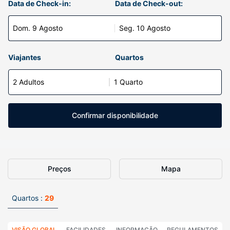
Data de Check-in:
Data de Check-out:
Dom. 9 Agosto
Seg. 10 Agosto
Viajantes
Quartos
2 Adultos
1 Quarto
Confirmar disponibilidade
Preços
Mapa
Quartos :
29
VISÃO GLOBAL
FACILIDADES
INFORMAÇÃO
REGULAMENTOS