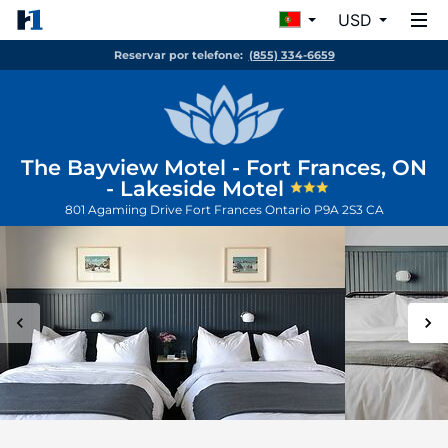
USD
Reservar por telefone:
(855) 334-6659
The Bayview Motel - Fort Frances, ON
- Lakeside Motel
801 Agamiing Drive
Fort Frances
Ontario
P9A 2S3
CA