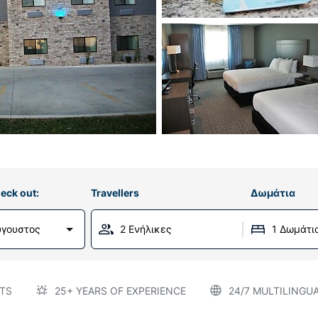
eck out:
Travellers
Δωμάτια
ύγουστος
2 Ενήλικες
1 Δωμάτι
TS
25+ YEARS OF EXPERIENCE
24/7 MULTILINGU