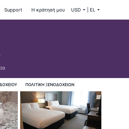
Support
Η κράτησή μου
USD
EL
659
ΔΟΧΕΊΟΥ
ΠΟΛΙΤΙΚΗ ΞΕΝΟΔΟΧΕΊΩΝ