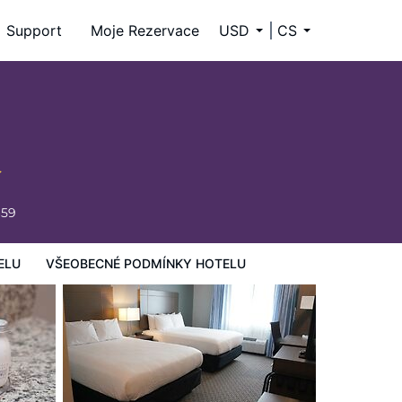
Support
Moje Rezervace
USD
CS
659
ELU
VŠEOBECNÉ PODMÍNKY HOTELU