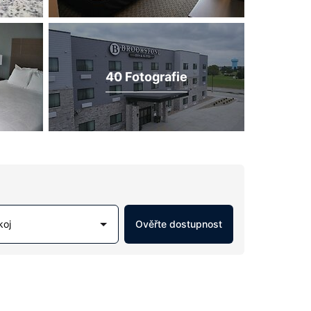
40 Fotografie
koj
Ověřte dostupnost