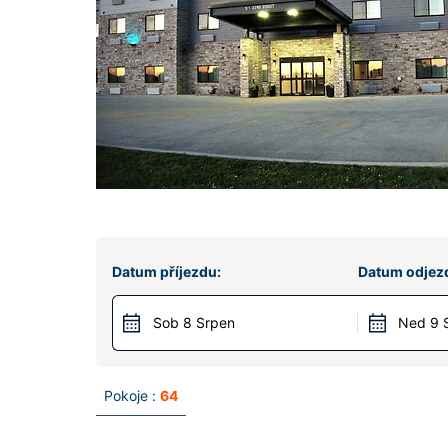
Datum příjezdu:
Datum odjez
Sob 8 Srpen
Ned 9 
Pokoje :
64