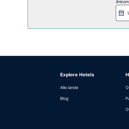
Restaurant
Ankom
Gratis kontinental morgenmad serveres dagligt fra
Andre faciliteter
Gæsterne har blandt andet adgang til et forretni
Explore Hotels
H
Alle lande
O
Blog
P
O