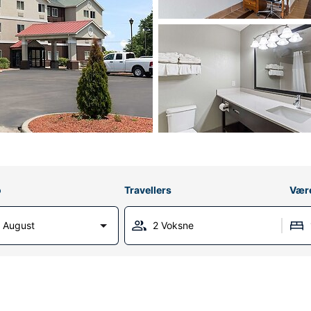
o
Travellers
Vær
 August
2 Voksne