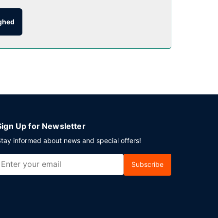
ighed
ering er til rådighed på stedet.
Sign Up for Newsletter
tay informed about news and special offers!
Subscribe