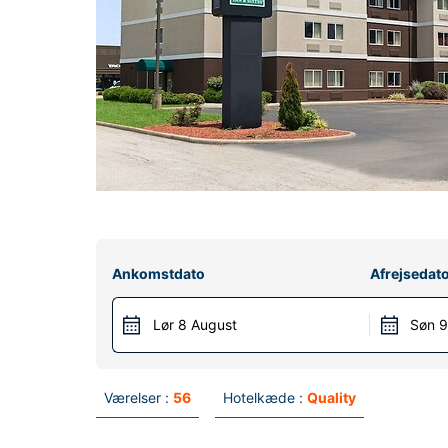
Ankomstdato
Afrejsedat
Lør 8 August
Søn 9
Værelser :
56
Hotelkæde :
Quality