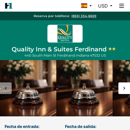
USD
Reserva por teléfono:
(855) 334-6659
Quality Inn & Suites Ferdinand
440 South Main St
Ferdinand
Indiana
47532
US
Fecha de entrada:
Fecha de salida: