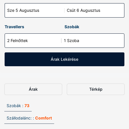
Sze 5 Augusztus
Csüt 6 Augusztus
Travellers
Szobák
2 Felnőttek
1 Szoba
Árak Lekérése
Árak
Térkép
Szobák :
73
Szállodalánc: :
Comfort