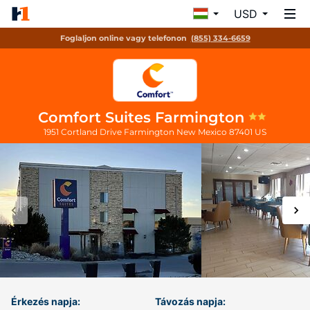
USD
Foglaljon online vagy telefonon
(855) 334-6659
Comfort Suites Farmington
1951 Cortland Drive
Farmington
New Mexico
87401
US
Érkezés napja:
Távozás napja: