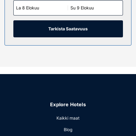
La 8 Elokuu
Su 9 Elokuu
Tarkista Saatavuus
Explore Hotels
Kaikki maat
Blog