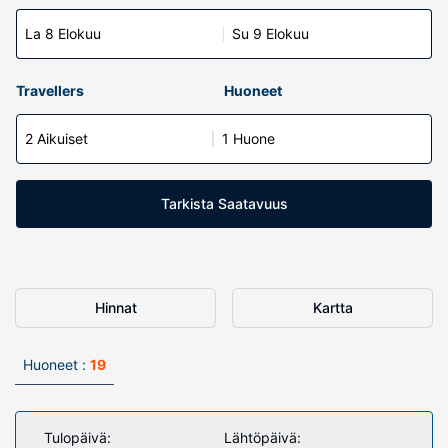
La 8 Elokuu
Su 9 Elokuu
Travellers
Huoneet
2 Aikuiset
1 Huone
Tarkista Saatavuus
Hinnat
Kartta
Huoneet :
19
Tulopäivä:
Lähtöpäivä: