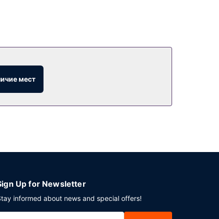
личие мест
Sign Up for Newsletter
tay informed about news and special offers!