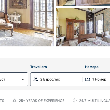
Travellers
Номера
уст
2 Взрослых
1 Номер
TS
25+ YEARS OF EXPERIENCE
24/7 MULTILINGU