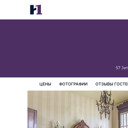
Falls of Rough Resort
цены
Фотографии
Отзывы гостей
Карта
Пре
57 Je
ЦЕНЫ
ФОТОГРАФИИ
ОТЗЫВЫ ГОСТЕ