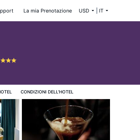
pport
La mia Prenotazione
USD
IT
HOTEL
CONDIZIONI DELL'HOTEL