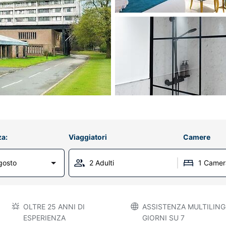
za:
Viaggiatori
Camere
gosto
2 Adulti
1 Camer
OLTRE 25 ANNI DI
ASSISTENZA MULTILINGU
ESPERIENZA
GIORNI SU 7