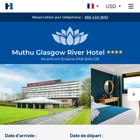
USD
Réservation par téléphone :
866 430 2692
Muthu Glasgow River Hotel
Riverfront
Erskine
PA8 6AN
GB
Date d'arrivée :
Date de départ :