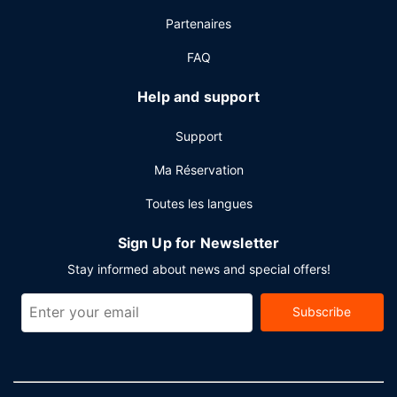
réception ouverte 24 h/24. Un parking gratuit est
Partenaires
disponible dans l'enceinte de l'hébergement.
FAQ
Help and support
Support
Ma Réservation
Toutes les langues
Sign Up for Newsletter
Stay informed about news and special offers!
Subscribe