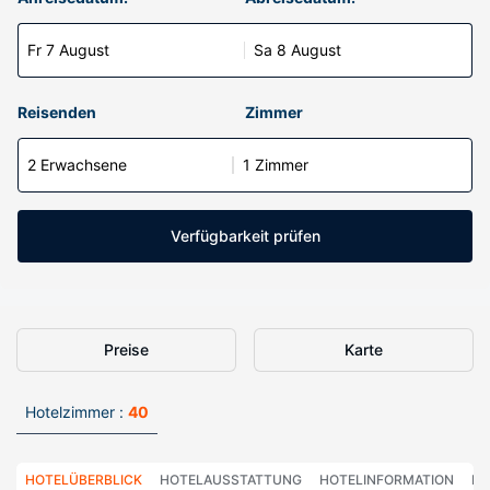
Fr 7 August
Sa 8 August
Reisenden
Zimmer
2 Erwachsene
1 Zimmer
Verfügbarkeit prüfen
Preise
Karte
Hotelzimmer :
40
HOTELÜBERBLICK
HOTELAUSSTATTUNG
HOTELINFORMATION
HO