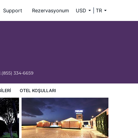
Support
Rezervasyonum
USD
TR
.
(855) 334-6659
ILERI
OTEL KOŞULLARI