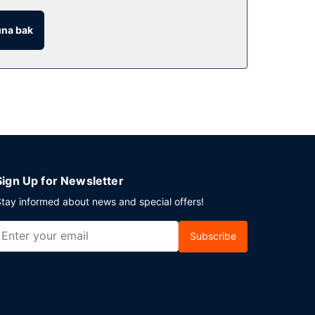
na bak
Sign Up for Newsletter
tay informed about news and special offers!
Subscribe