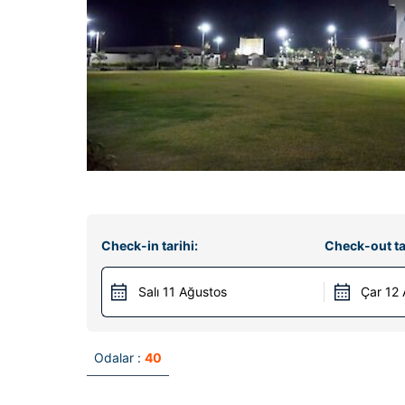
Check-in tarihi:
Check-out ta
Salı 11 Ağustos
Çar 12
Odalar :
40