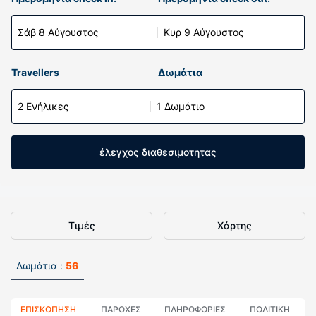
Σάβ 8 Αύγουστος
Κυρ 9 Αύγουστος
Travellers
Δωμάτια
2 Ενήλικες
1 Δωμάτιο
έλεγχος διαθεσιμοτητας
Τιμές
Χάρτης
Δωμάτια :
56
ΕΠΙΣΚΌΠΗΣΗ
ΠΑΡΟΧΕΣ
ΠΛΗΡΟΦΟΡΊΕΣ
ΠΟΛΙΤΙΚΗ