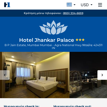
USD
Κράτηση μέσω τηλεφώνου:
(855) 334-6659
Hotel Jhankar Palace
B P Jain Estate, Mumbai Mumbai - Agra National Hwy
Ντούλε
424311
IN
Ημερομηνία check in:
Ημερομηνία check out: