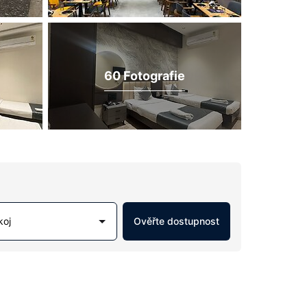
60 Fotografie
koj
Ověřte dostupnost