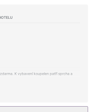
HOTELU
t zdarma. K vybavení koupelen patří sprcha a