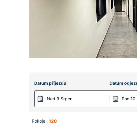
Datum příjezdu:
Datum odjez
Ned 9 Srpen
Pon 10
Pokoje :
120