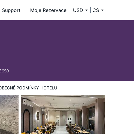
Support
Moje Rezervace
USD
CS
-6659
OBECNÉ PODMÍNKY HOTELU