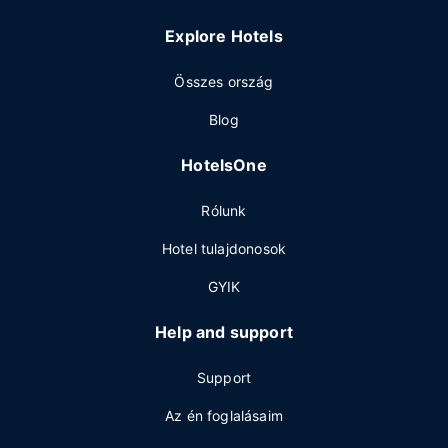
Explore Hotels
Összes ország
Blog
HotelsOne
Rólunk
Hotel tulajdonosok
GYIK
Help and support
Support
Az én foglalásaim