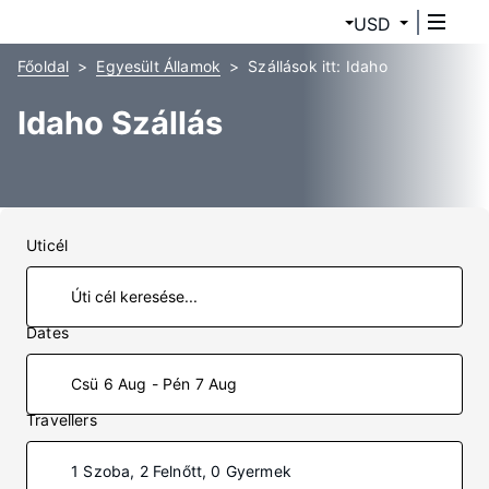
USD
Főoldal
Egyesült Államok
Szállások itt: Idaho
Idaho Szállás
Uticél
Dates
Csü 6 Aug - Pén 7 Aug
Travellers
1 Szoba, 2 Felnőtt, 0 Gyermek