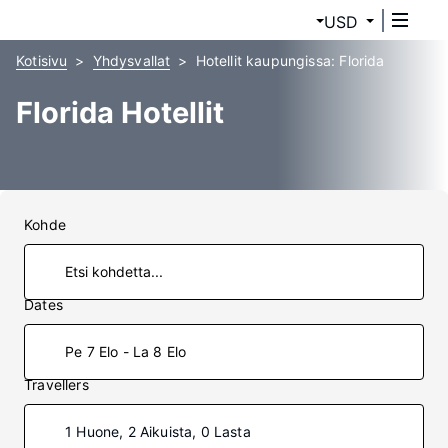
USD
Kotisivu
Yhdysvallat
Hotellit kaupungissa: Florida
Florida Hotellit
Kohde
Dates
Pe 7 Elo - La 8 Elo
Travellers
1 Huone, 2 Aikuista, 0 Lasta