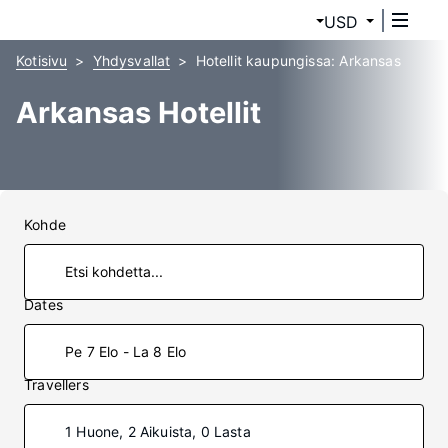
USD
Kotisivu
Yhdysvallat
Hotellit kaupungissa: Arkansas
Arkansas Hotellit
Kohde
Dates
Pe 7 Elo - La 8 Elo
Travellers
1 Huone, 2 Aikuista, 0 Lasta