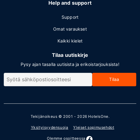
Help and support
Support
Omat varaukset
Kaikki kielet
Tilaa uutiskirje
Pysy ajan tasalla uutisista ja erikoistarjouksista!
Tilaa
Tekijänoikeus © 2001 - 2026
HotelsOne
.
Yksityisyydensuoja
Yleiset sopimusehdot
Olemme osoitteessa