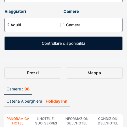
Viaggiatori
Camere
2 Adulti
1 Camera
Controllare disponibilità
Prezzi
Mappa
Camere :
98
Catena Alberghiera :
Holiday Inn
PANORAMICA
L'HOTEL E I
INFORMAZIONI
CONDIZIONI
HOTEL
SUOI SERVIZI
SULL'HOTEL
DELL'HOTEL