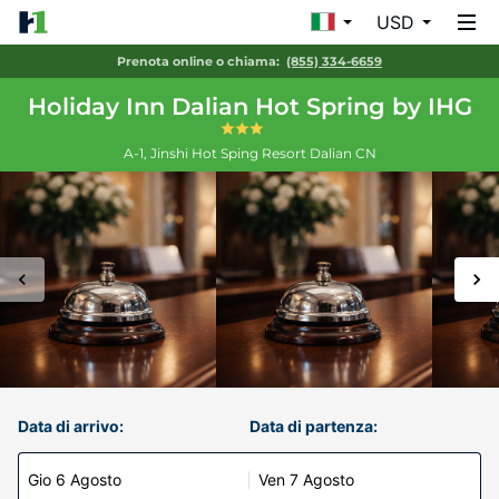
USD
Prenota online o chiama:
(855) 334-6659
Holiday Inn Dalian Hot Spring by IHG
A-1, Jinshi Hot Sping Resort
Dalian
CN
Data di arrivo:
Data di partenza:
Gio 6 Agosto
Ven 7 Agosto