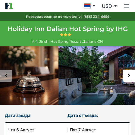
USD
Резервирование по телефону:
(855) 334-6659
Holiday Inn Dalian Hot Spring by IHG
A-1, Jinshi Hot Sping Resort
Далянь
CN
Дата заезда
Дата отъезда:
Чтв 6 Август
Пят 7 Август