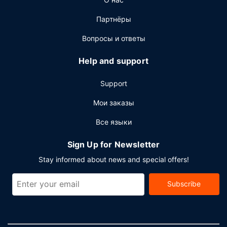
бизнес-центр, химчистка или прачечная и
круглосуточная работа стойки регистрации.
Партнёры
Предоставляется бесплатная самостоятельная
парковка.
Вопросы и ответы
Help and support
Support
Мои заказы
Все языки
Sign Up for Newsletter
Stay informed about news and special offers!
Subscribe