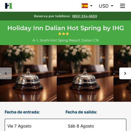
USD
Reserva por teléfono:
(855) 334-6659
Holiday Inn Dalian Hot Spring by IHG
A-1, Jinshi Hot Sping Resort
Dalian
CN
Fecha de entrada:
Fecha de salida:
Vie 7 Agosto
Sáb 8 Agosto