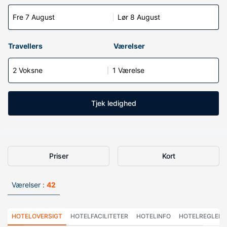
Fre 7 August
Lør 8 August
Travellers
Værelser
2 Voksne
1 Værelse
Tjek ledighed
Priser
Kort
Værelser :
42
HOTELOVERSIGT
HOTELFACILITETER
HOTELINFO
HOTELREGLER