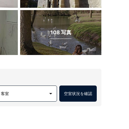
108 写真
1 客室
空室状況を確認