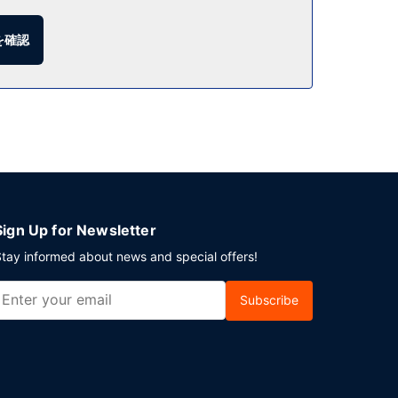
ウンジで 1 杯飲んで楽しみましょう。朝食ビュッフェ
を確認
にはセルフパーキング (無料) が備わっています。
Sign Up for Newsletter
tay informed about news and special offers!
Subscribe