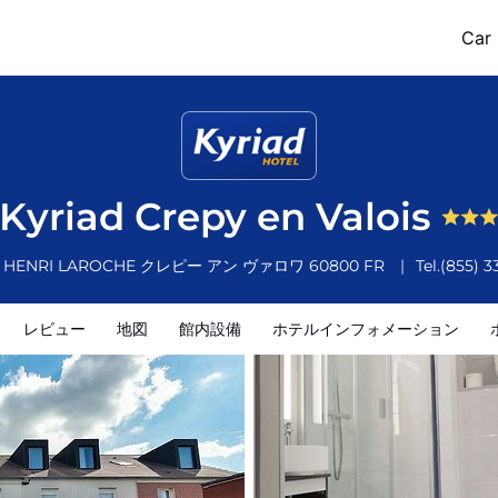
Car 
ホテルインフォメーション
ホテルポリシー
Kyriad Crepy en Valois
E HENRI LAROCHE
クレピー アン ヴァロワ
60800
FR
Tel.
(855) 3
レビュー
地図
館内設備
ホテルインフォメーション