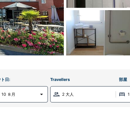
ト日:
Travellers
部屋
 10 ８月
2 大人