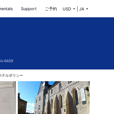
rentals
Support
ご予約
USD
JA
34-6659
ホテルポリシー