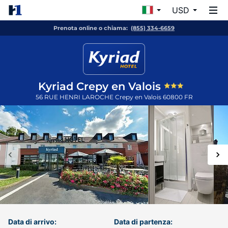
USD
Prenota online o chiama:
(855) 334-6659
Kyriad Crepy en Valois
56 RUE HENRI LAROCHE
Crepy en Valois
60800
FR
Data di arrivo:
Data di partenza: