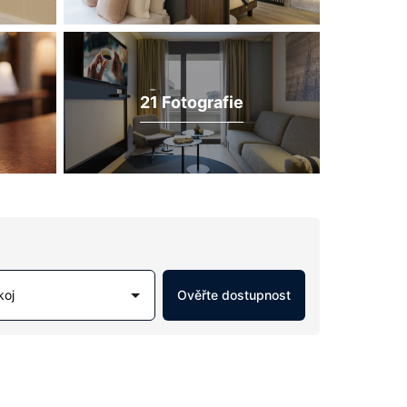
21 Fotografie
koj
Ověřte dostupnost